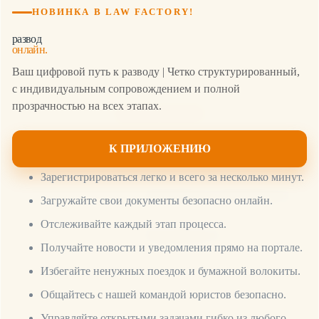
НОВИНКА В LAW FACTORY!
развод
онлайн.
Ваш цифровой путь к разводу | Четко структурированный,
с индивидуальным сопровождением и полной
прозрачностью на всех этапах.
НАШЕ БЮРО
К ПРИЛОЖЕНИЮ
Зарегистрироваться легко и всего за несколько минут.
Сертификат 2
Сертификат 1
Загружайте свои документы безопасно онлайн.
Отслеживайте каждый этап процесса.
Сертификат 3
Получайте новости и уведомления прямо на портале.
Избегайте ненужных поездок и бумажной волокиты.
Общайтесь с нашей командой юристов безопасно.
Управляйте открытыми задачами гибко из любого