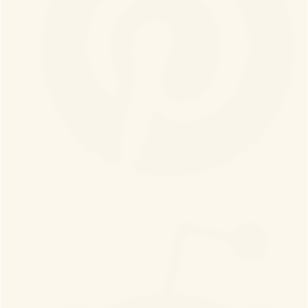
Пинтерест