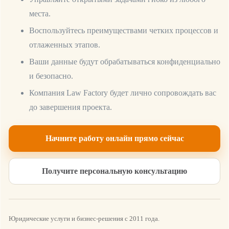
места.
Воспользуйтесь преимуществами четких процессов и
отлаженных этапов.
НАШ ГОРОД
Ваши данные будут обрабатываться конфиденциально
и безопасно.
Компания Law Factory будет лично сопровождать вас
до завершения проекта.
LAW
FACTORY
Начните работу онлайн прямо сейчас
LAW
FACTORY
Получите персональную консультацию
LAW
LAW
FACTORY
FACTORY
Юридические услуги и бизнес-решения с 2011 года.