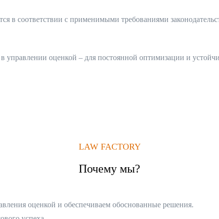
тся в соответствии с применимыми требованиями законодательс
 в управлении оценкой – для постоянной оптимизации и устойчи
LAW FACTORY
Почему мы?
авления оценкой и обеспечиваем обоснованные решения.
ового успеха