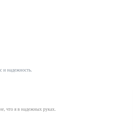
с и надежность.
, что я в надежных руках.