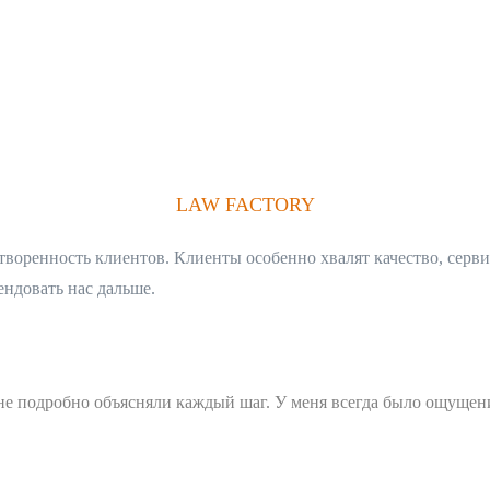
LAW FACTORY
оренность клиентов. Клиенты особенно хвалят качество, серви
ндовать нас дальше.
е подробно объясняли каждый шаг. У меня всегда было ощущение