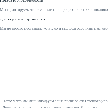
Правовая определенность
Мы гарантируем, что все анализы и процессы оценки выполняю
Долгосрочное партнерство
Мы не просто поставщик услуг, но и ваш долгосрочный партнер
Потому что мы минимизируем ваши риски за счет точного упр
Доверьтесь нашему опыту для достижения устойчивого финанс