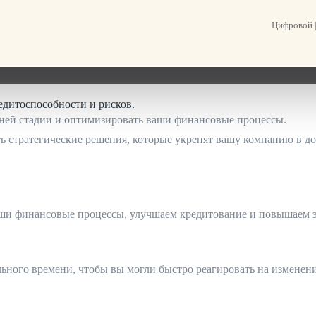
Цифровой |
инансовой ситуации и помогает принимать обоснованные решен
едитоспособности и рисков.
ней стадии и оптимизировать ваши финансовые процессы.
 стратегические решения, которые укрепят вашу компанию в до
и финансовые процессы, улучшаем кредитование и повышаем э
ьного времени, чтобы вы могли быстро реагировать на изменени