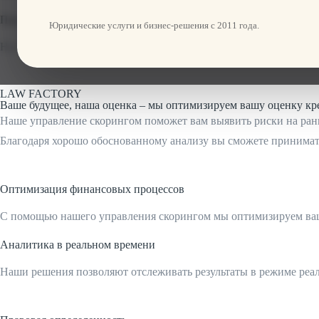
Прозрачность и ясность
Юридические услуги и бизнес-решения с 2011 года.
Наш четкий и понятный анализ дает вам прозрачную картину ф
LAW FACTORY
Ваше будущее, наша оценка – мы оптимизируем вашу оценку кр
Наше управление скорингом поможет вам выявить риски на ран
Благодаря хорошо обоснованному анализу вы сможете принимать
Оптимизация финансовых процессов
С помощью нашего управления скорингом мы оптимизируем ваш
Аналитика в реальном времени
Наши решения позволяют отслеживать результаты в режиме реал