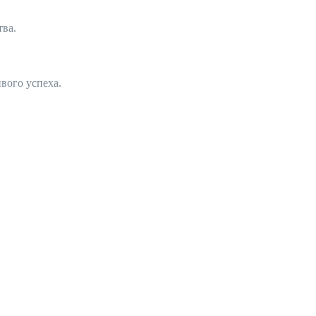
тва.
вого успеха.