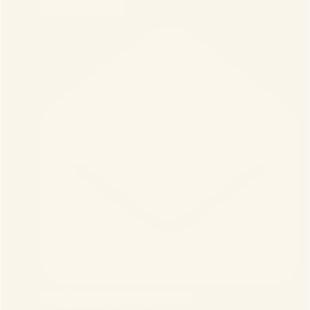
60486 Frankfurt
info@lawfactory-frankfurt.de