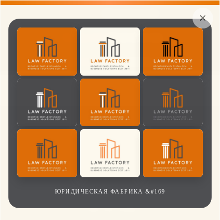
Телефон DE
069 26 49 22 420
×
Телефон RU
069 26 49 22 422
Электронная почта:
info@lawfactory-frankfurt.de
ЮРИДИЧЕСКАЯ ФАБРИКА &#169
LAW FACTORY