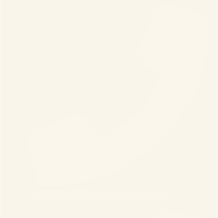
+49 69 264922420 (немецкая линия)