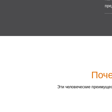
пре
Поче
Эти человеческие преимущес