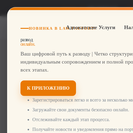
Телефон DE
069 264922420
Те
Адвокатские Услуги
Нал
НОВИНКА В LAW FACTORY!
развод
онлайн.
Ваш цифровой путь к разводу | Четко структур
индивидуальным сопровождением и полной про
всех этапах.
К ПРИЛОЖЕНИЮ
Зарегистрироваться легко и всего за несколько м
Загружайте свои документы безопасно онлайн.
Бизнес И Налоговое Право
Отслеживайте каждый этап процесса.
Для Ва
Получайте новости и уведомления прямо на порт