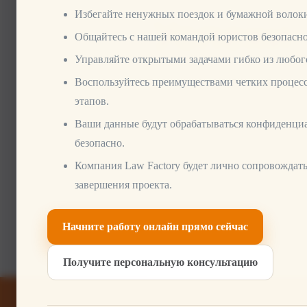
Избегайте ненужных поездок и бумажной волок
Успехи
Общайтесь с нашей командой юристов безопасно
Управляйте открытыми задачами гибко из любого
Консул
Воспользуйтесь преимуществами четких процес
этапов.
Предпр
Ваши данные будут обрабатываться конфиденци
безопасно.
Налого
Компания Law Factory будет лично сопровождать
завершения проекта.
Благодаря нашему опыт
Начните работу онлайн прямо сейчас
оптимально разработат
Получите персональную консультацию
соответствующие ваши
по вопросам юридическ