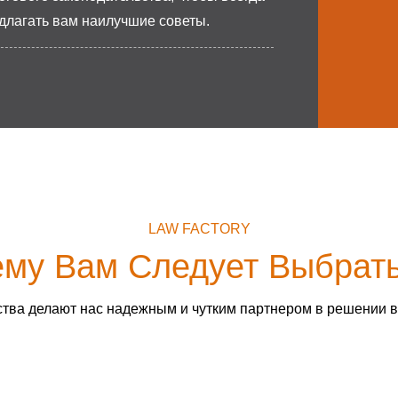
длагать вам наилучшие советы.
LAW FACTORY
му Вам Следует Выбрат
тва делают нас надежным и чутким партнером в решении 