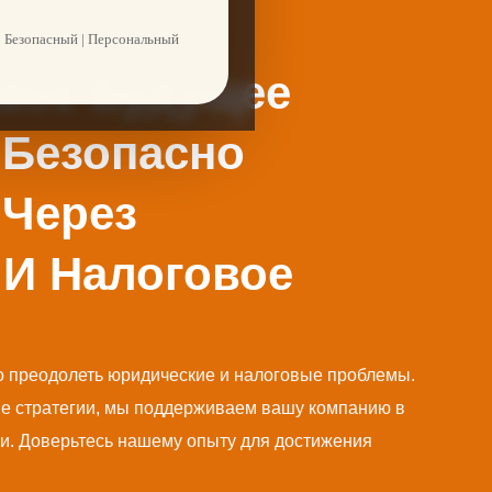
 Безопасный | Персональный
вое Будущее
 Безопасно
 Через
 И Налоговое
 преодолеть юридические и налоговые проблемы.
е стратегии, мы поддерживаем вашу компанию в
и. Доверьтесь нашему опыту для достижения