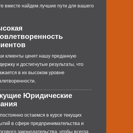
е вместе найдем лучшие пути для вашего
ысокая
овлетворенность
иентов
и клиенты ценят нашу преданную
держку и достигнутые результаты, что
ажается в их высоком уровне
влетворенности.
кущие Юридические
нания
постоянно остаемся в курсе текущих
ытий в сфере предпринимательства и
огового законодательства, чтобы всегда