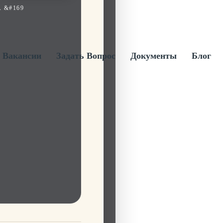
 &#169
Вакансии
Задать Вопрос
Документы
Блог