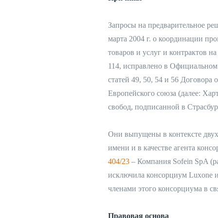
Запросы на предварительное ре
марта 2004 г. о координации пр
товаров и услуг и контрактов на
114, исправлено в Официальном ж
статей 49, 50, 54 и 56 Договора
Европейского союза (далее: Хар
свобод, подписанной в Страсбург
Они выпущены в контексте двух 
имени и в качестве агента консо
404/23
– Компания Sofein SpA (р
исключила консорциум Luxone и
членами этого консорциума в свя
Правовая основа