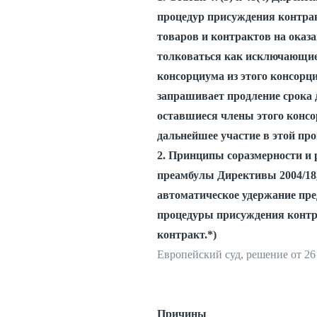
процедур присуждения контрак
товаров и контрактов на оказ
толковаться как исключающие
консорциума из этого консорци
запрашивает продление срока д
оставшиеся члены этого консо
дальнейшее участие в этой пр
2. Принципы соразмерности и 
преамбулы Директивы 2004/18
автоматическое удержание пред
процедуры присуждения контра
контракт.*)
Европейский суд, решение от 26 
Причины