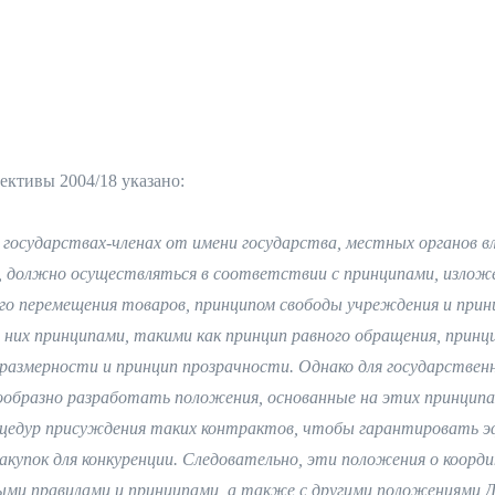
ективы 2004/18 указано:
государствах-членах от имени государства, местных органов вл
, должно осуществляться в соответствии с принципами, изложе
го перемещения товаров, принципом свободы учреждения и прин
них принципами, такими как принцип равного обращения, принц
соразмерности и принцип прозрачности. Однако для государств
ообразно разработать положения, основанные на этих принципах
цедур присуждения таких контрактов, чтобы гарантировать э
купок для конкуренции. Следовательно, эти положения о коорд
и правилами и принципами, а также с другими положениями Д