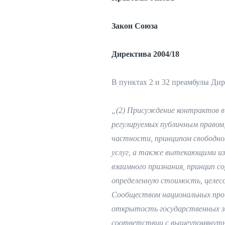
Закон Союза
Директива 2004/18
В пунктах 2 и 32 преамбулы Дир
„(2) Присуждение контрактов в 
регулируемых публичным правом
частности, принципом свободно
услуг, а также вытекающими из 
взаимного признания, принцип 
определенную стоимость, целес
Сообществом национальных про
открытость государственных за
соответствии с вышеупомянутым