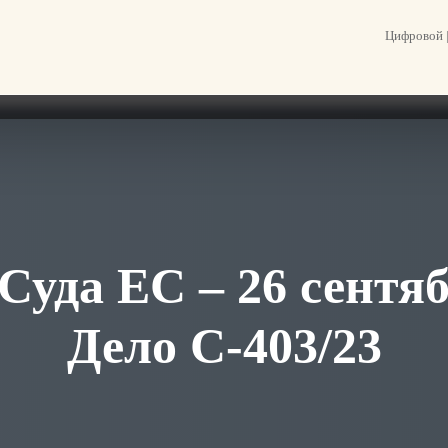
Цифровой |
уда ЕС – 26 сентяб
Дело C-403/23