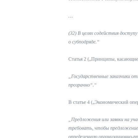
…
(32) В целях содействия доступ
о субподряде.“
Статья 2 („Принципы, касающие
„Государственные заказчики отн
прозрачно“.“
В статье 4 („Экономический опер
„Предложения или заявки на уч
требовать, чтобы предложение 
определенную организационно-п