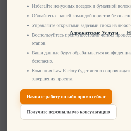
Избегайте ненужных поездок и бумажной волок
Общайтесь с нашей командой юристов безопасно
Управляйте открытыми задачами гибко из любого
Адвокатские Услуги
Н
Воспользуйтесь преимуществами четких процес
этапов.
Ваши данные будут обрабатываться конфиденци
безопасно.
Компания Law Factory будет лично сопровождать
завершения проекта.
Начните работу онлайн прямо сейчас
Получите персональную консультацию