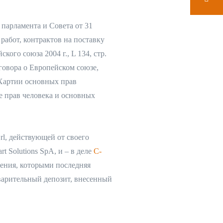
парламента и Совета от 31
работ, контрактов на поставку
ого союза 2004 г., L 134, стр.
оговора о Европейском союзе,
2 Хартии основных прав
е прав человека и основных
rl, действующей от своего
 Solutions SpA, и – в деле
C-
шения, которыми последняя
варительный депозит, внесенный