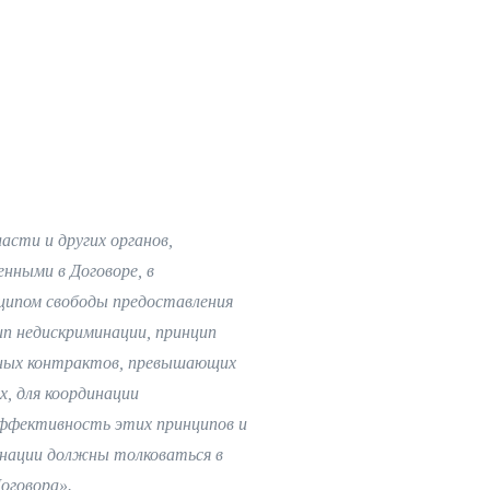
асти и других органов,
нными в Договоре, в
ципом свободы предоставления
ип недискриминации, принцип
енных контрактов, превышающих
, для координации
ффективность этих принципов и
инации должны толковаться в
оговора».