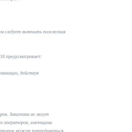
кам следует включить положения
18 предусматривает:
иминации, действуя
ов. Заказчики не могут
ких операторов, имеющими
ператоров может потребоваться