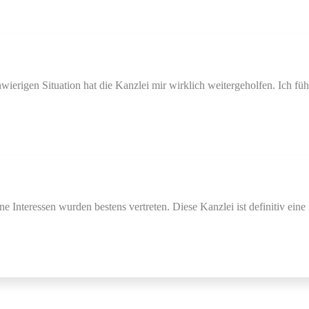
hwierigen Situation hat die Kanzlei mir wirklich weitergeholfen. Ich fü
 Interessen wurden bestens vertreten. Diese Kanzlei ist definitiv ein