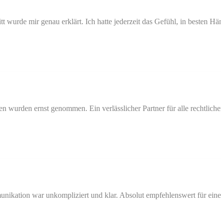
tt wurde mir genau erklärt. Ich hatte jederzeit das Gefühl, in besten Hä
en wurden ernst genommen. Ein verlässlicher Partner für alle rechtlich
ikation war unkompliziert und klar. Absolut empfehlenswert für eine e