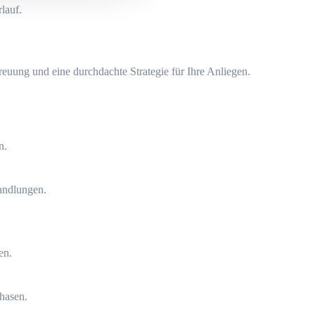
lauf.
euung und eine durchdachte Strategie für Ihre Anliegen.
n.
handlungen.
en.
Phasen.