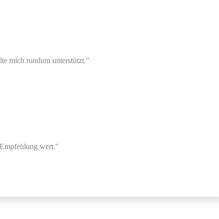
hlte mich rundum unterstützt."
e Empfehlung wert."