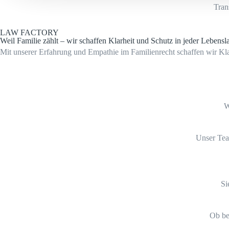
Tran
LAW FACTORY
Weil Familie zählt – wir schaffen Klarheit und Schutz in jeder Lebensl
Mit unserer Erfahrung und Empathie im Familienrecht schaffen wir Klar
W
Unser Team
Si
Ob bei