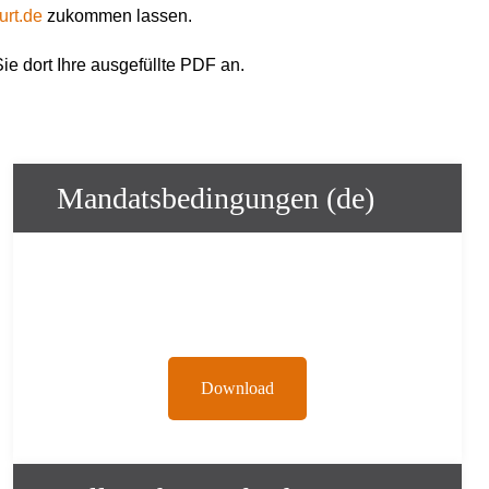
urt.de
zukommen lassen.
e dort Ihre ausgefüllte PDF an.
Mandatsbedingungen (de)
Download