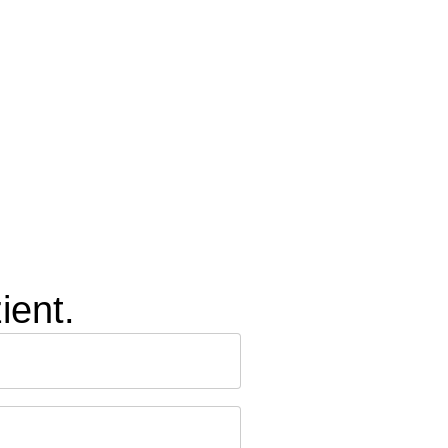
ient.