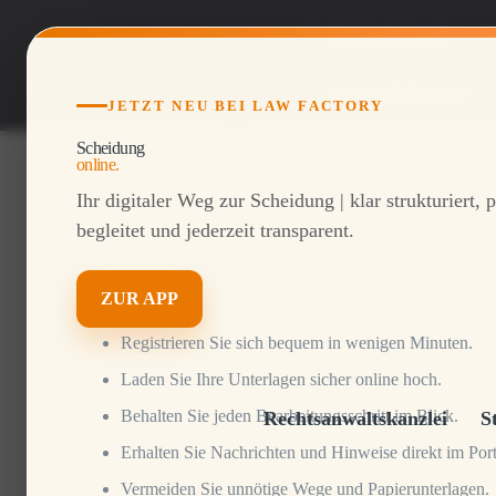
Telefon DE
069 26 49 22 420
Geöffnet:
Mo-Fr: 09:00-18:00
JETZT NEU BEI LAW FACTORY
Scheidung
online.
Ihr digitaler Weg zur Scheidung | klar strukturiert, 
begleitet und jederzeit transparent.
ZUR APP
Registrieren Sie sich bequem in wenigen Minuten.
Laden Sie Ihre Unterlagen sicher online hoch.
Behalten Sie jeden Bearbeitungsschritt im Blick.
Rechtsanwaltskanzlei
S
Erhalten Sie Nachrichten und Hinweise direkt im Port
Vermeiden Sie unnötige Wege und Papierunterlagen.