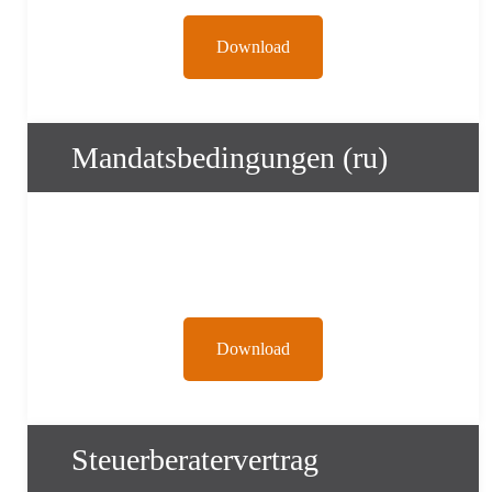
Download
Mandatsbedingungen (ru)
Download
Steuerberatervertrag