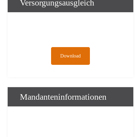
Versorgungsausgleich
Download
Mandanteninformationen