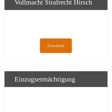
Vollmacht Strafrecht Hirsch
Download
Einzugsermächtigung