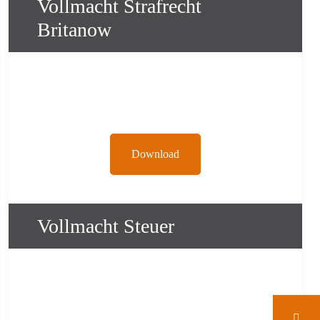
Vollmacht Strafrecht
Britanow
Download
Vollmacht Steuer