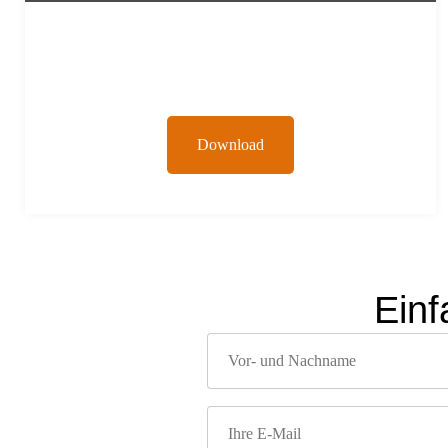
Download
Einf